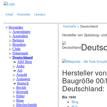
.
.
Inhalt
Hersteller
Literatur
Hersteller
> Deutschland
Hersteller von Spielzeug- un
Deuts
Hersteller vo
Baugröße 00/H
Deutschland:
Bis 1940
Bing
Bub