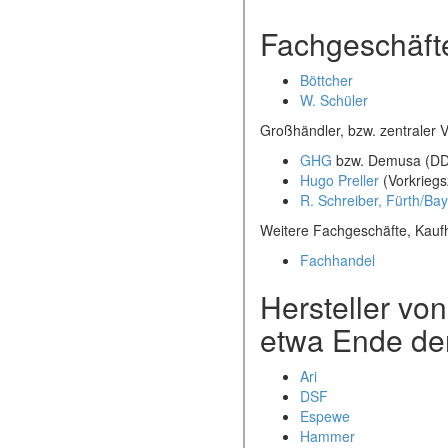
Fachgeschäft
Böttcher
W. Schüler
Großhändler, bzw. zentraler V
GHG
bzw. Demusa (D
Hugo Preller
(Vorkriegs
R. Schreiber, Fürth/Ba
Weitere Fachgeschäfte, Kauf
Fachhandel
Hersteller vo
etwa Ende der
Ari
DSF
Espewe
Hammer