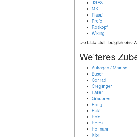
JGES
MK
Plaspi
Prefo
Roskopf
Wiking
Die Liste stellt lediglich eine 
Weiteres Zubeh
Auhagen / Mamos
Busch
Conrad
Creglinger
Faller
Graupner
Haug
Heki
Hels
Herpa
Hofmann
Kibri