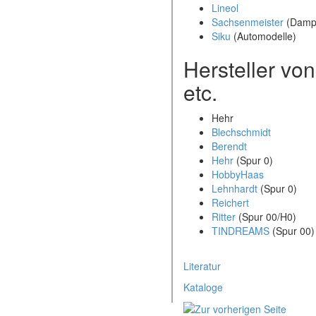
Lineol
Sachsenmeister
(Damp
Siku
(Automodelle)
Hersteller vo
etc.
Hehr
Blechschmidt
Berendt
Hehr
(Spur 0)
HobbyHaas
Lehnhardt
(Spur 0)
Reichert
Ritter
(Spur 00/H0)
TINDREAMS
(Spur 00)
Literatur
Kataloge