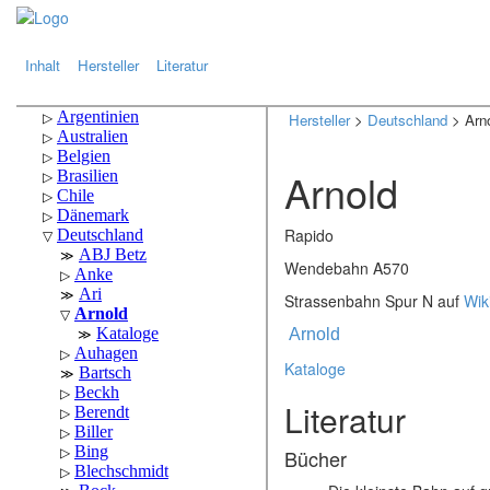
.
.
Inhalt
Hersteller
Literatur
Hersteller
>
Deutschland
> Arn
Arnold
Rapido
Wendebahn A570
Strassenbahn Spur N auf
Wik
Arnold
Kataloge
Literatur
Bücher