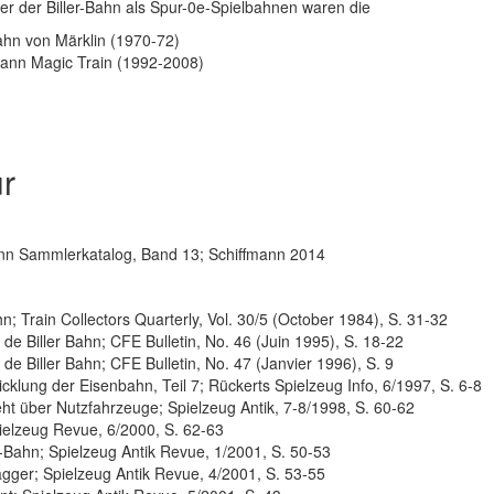
er der Biller-Bahn als Spur-0e-Spielbahnen waren die
hn von Märklin (1970-72)
ann Magic Train (1992-2008)
ur
nn Sammlerkatalog, Band 13; Schiffmann 2014
n
hn; Train Collectors Quarterly, Vol. 30/5 (October 1984), S. 31-32
de Biller Bahn; CFE Bulletin, No. 46 (Juin 1995), S. 18-22
de Biller Bahn; CFE Bulletin, No. 47 (Janvier 1996), S. 9
cklung der Eisenbahn, Teil 7; Rückerts Spielzeug Info, 6/1997, S. 6-8
eht über Nutzfahrzeuge; Spielzeug Antik, 7-8/1998, S. 60-62
Spielzeug Revue, 6/2000, S. 62-63
er-Bahn; Spielzeug Antik Revue, 1/2001, S. 50-53
Bagger; Spielzeug Antik Revue, 4/2001, S. 53-55