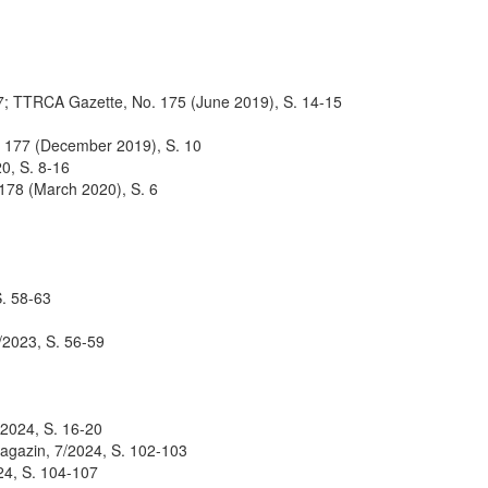
937; TTRCA Gazette, No. 175 (June 2019), S. 14-15
. 177 (December 2019), S. 10
0, S. 8-16
 178 (March 2020), S. 6
. 58-63
/2023, S. 56-59
/2024, S. 16-20
agazin, 7/2024, S. 102-103
24, S. 104-107