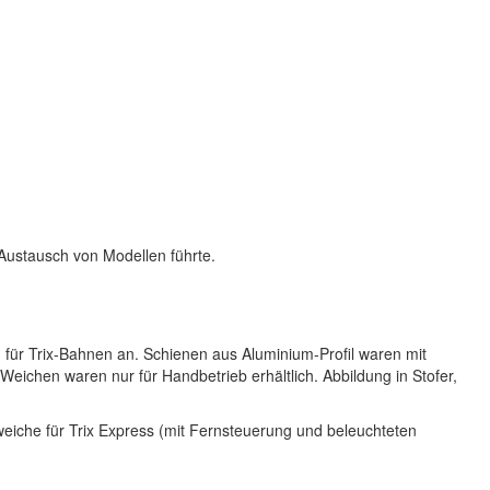
 Austausch von Modellen führte.
 für Trix-Bahnen an. Schienen aus Aluminium-Profil waren mit
eichen waren nur für Handbetrieb erhältlich. Abbildung in Stofer,
iche für Trix Express (mit Fernsteuerung und beleuchteten