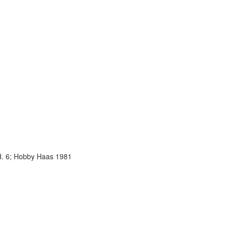
Bd. 6; Hobby Haas 1981
4