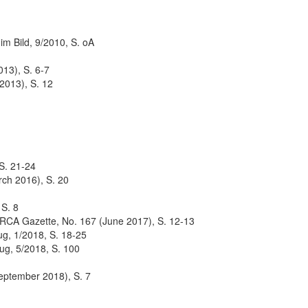
im Bild, 9/2010, S. oA
13), S. 6-7
2013), S. 12
 S. 21-24
rch 2016), S. 20
 S. 8
TTRCA Gazette, No. 167 (June 2017), S. 12-13
ug, 1/2018, S. 18-25
ug, 5/2018, S. 100
eptember 2018), S. 7