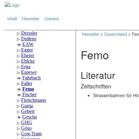
.
.
Inhalt
Hersteller
Literatur
Hersteller
>
Deutschland
> Fe
Femo
Literatur
Zeitschriften
Strassenbahnen für H0;