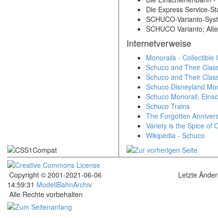
Die Express Service-St
SCHUCO-Varianto-Syst
SCHUCO Varianto; Altes
Internetverweise
Monorails - Collectible
Schuco and Their Class
Schuco and Their Class
Schuco Disneyland Mon
Schuco Monorail, Eins
Schuco Trains
The Forgotten Annivers
Variety is the Spice of
Wikipedia - Schuco
Copyright © 2001-2021-06-06
Letzte Ände
14:59:31
ModellBahnArchiv
Alle Rechte vorbehalten
.