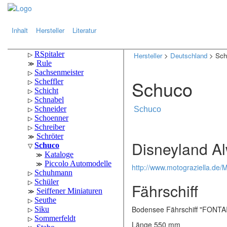
.
.
Inhalt
Hersteller
Literatur
Hersteller
>
Deutschland
> Sch
Schuco
Schuco
Disneyland A
http://www.motograziella.de/
Fährschiff
Bodensee Fährschiff "FONTA
Länge 550 mm