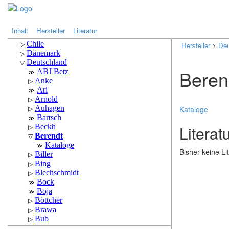
.
.
Inhalt
Hersteller
Literatur
Hersteller
>
Deu
Beren
Kataloge
Literat
Bisher keine L