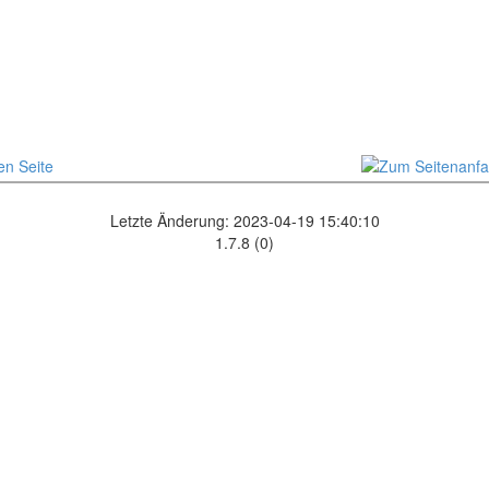
Letzte Änderung: 2023-04-19 15:40:10
1.7.8 (0)