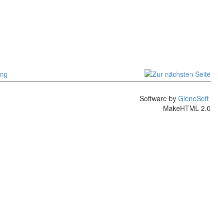
Software by
GleneSoft
MakeHTML 2.0