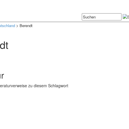
tschland
> Berendt
dt
ur
iteraturverweise zu diesem Schlagwort