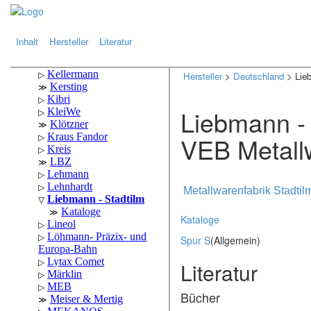
.
.
Inhalt
Hersteller
Literatur
Hersteller
>
Deutschland
> Lieb
Liebmann - 
VEB Metallw
Metallwarenfabrik Stadtil
Kataloge
Spur S
(Allgemein)
Literatur
Bücher