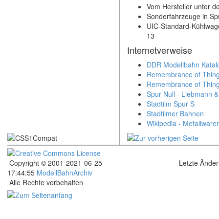
Vom Hersteller unter 
Sonderfahrzeuge in Spu
UIC-Standard-Kühlwage
13
Internetverweise
DDR Modellbahn Katal
Remembrance of Things
Remembrance of Things
Spur Null - Liebmann 
Stadtilm Spur S
Stadtilmer Bahnen
Wikipedia - Metallwaren
Copyright © 2001-2021-06-25
Letzte Ände
17:44:55
ModellBahnArchiv
Alle Rechte vorbehalten
.