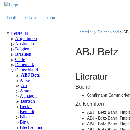
.
.
Inhalt
Hersteller
Literatur
Hersteller
>
Deutschland
> ABJ
ABJ Betz
Literatur
Bücher
Schiffmann Sammlerkat
Zeitschriften
ABJ - Betz-Bahn; Tinpl
ABJ - Betz-Bahn; Tinpl
ABJ - Betz-Bahn; Tinpl
ABJ - Betz-Bahn; Tinpl