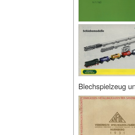
Blechspielzeug u