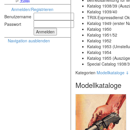
Betriebsanleitung für 
Katalog 1938/39 (Ausz
Anmelden/Registrieren
Katalog 1939/40
Benutzername
TRIX-Expressdienst Ok
Katalog 1949 (erster N
Passwort
Katalog 1950
Katalog 1951/52
Katalog 1952
Navigation ausblenden
Katalog 1953 (Umstellu
Katalog 1954
Katalog 1955 (Auszüge
Special Catalog 1938
Kategorien
Modellkataloge 
Modellkataloge