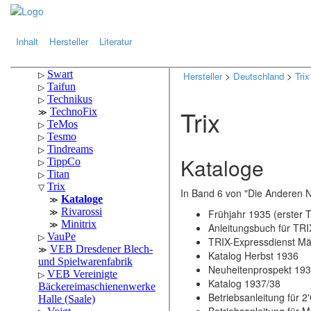
.
.
Inhalt
Hersteller
Literatur
Hersteller
>
Deutschland
>
Trix
Trix
Kataloge
In Band 6 von "Die Anderen N
Frühjahr 1935 (erster 
Anleitungsbuch für T
TRIX-Expressdienst Mä
Katalog Herbst 1936
Neuheitenprospekt 19
Katalog 1937/38
Betriebsanleitung für 2