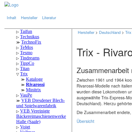
.
.
Inhalt
Hersteller
Literatur
Hersteller
>
Deutschland
>
Trix
Trix - Rivar
Zusammenarbeit 
Zwischen 1961 und 1964 koop
Rivarossi-Modelle nach itali
wurden diese Lokomotiven 
ausgewählte Trix-Express-Mode
Deutschland). Hierzu gehörte
Die Zusammenarbeit endete, 
Übersicht