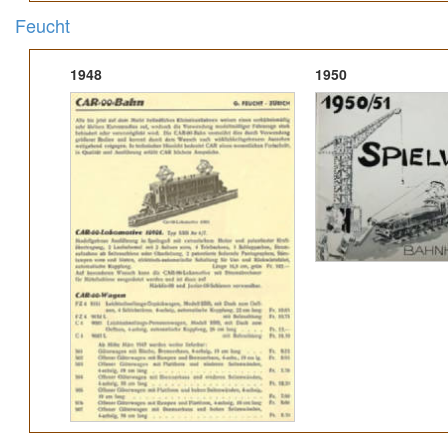
Feucht
1948
1950