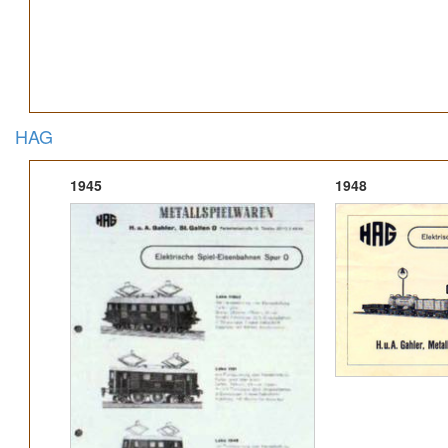
HAG
1945
1948