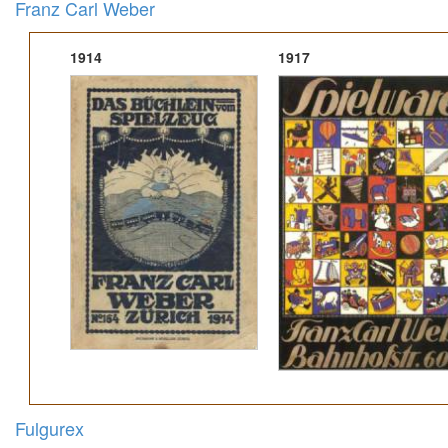
Franz Carl Weber
1914
1917
Fulgurex