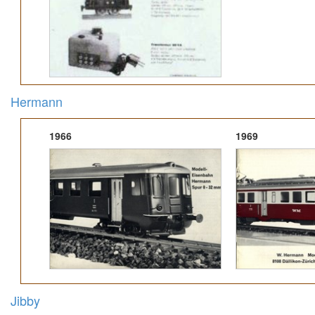
Hermann
1966
1969
Jibby