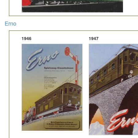
Erno
1946
1947