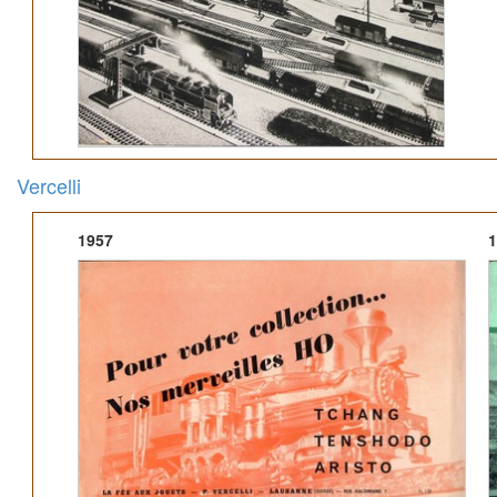
Vercelli
1957
1