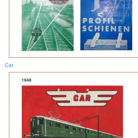
Car
1948