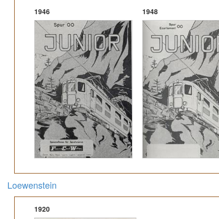
1946
1948
Loewenstein
1920