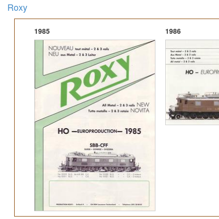
Roxy
1985
1986