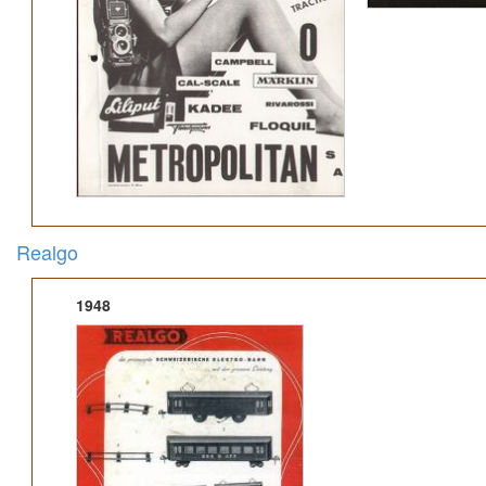
Realgo
1948