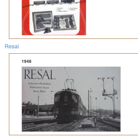
Resal
1948