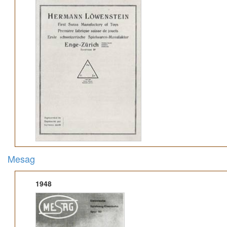
Mesag
1948