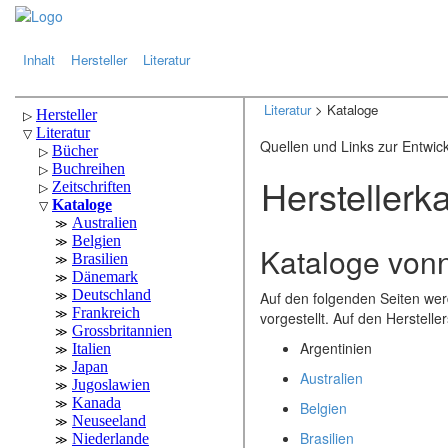
.
.
Inhalt
Hersteller
Literatur
Literatur
> Kataloge
Quellen und Links zur Entwic
Herstellerk
Kataloge vonn
Auf den folgenden Seiten werd
vorgestellt. Auf den Herstelle
Argentinien
Australien
Belgien
Brasilien