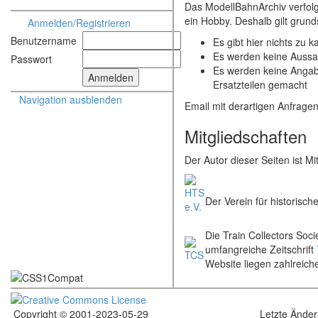
Das ModellBahnArchiv verfolgt
ein Hobby. Deshalb gilt grunds
Anmelden/Registrieren
Benutzername
Es gibt hier nichts zu k
Es werden keine Auss
Passwort
Es werden keine Angabe
Ersatzteilen gemacht
Navigation ausblenden
Email mit derartigen Anfrage
Mitgliedschaften
Der Autor dieser Seiten ist Mi
Der Verein für historisch
Die Train Collectors Soci
umfangreiche Zeitschrift
Website liegen zahlreic
Copyright © 2001-2023-05-29
Letzte Ände