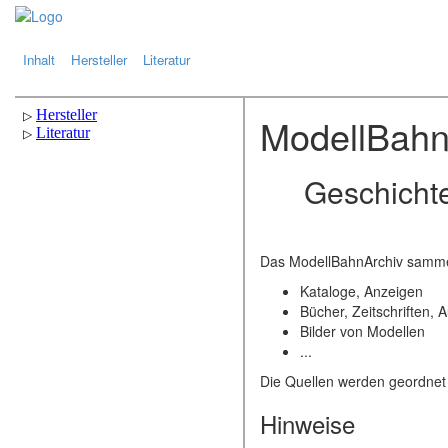
.
.
Inhalt
Hersteller
Literatur
ModellBahn
Geschicht
Das ModellBahnArchiv sammel
Kataloge, Anzeigen
Bücher, Zeitschriften, 
Bilder von Modellen
...
Die Quellen werden geordnet
Hinweise