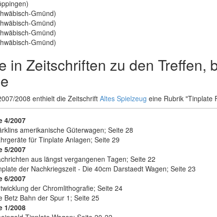
ppingen)
hwäbisch-Gmünd)
hwäbisch-Gmünd)
hwäbisch-Gmünd)
hwäbisch-Gmünd)
e in Zeitschriften zu den Treffen,
ge
007/2008 enthielt die Zeitschrift
Altes Spielzeug
eine Rubrik "Tinplate 
 4/2007
rklins amerikanische Güterwagen; Seite 28
hrgeräte für Tinplate Anlagen; Seite 29
 5/2007
chrichten aus längst vergangenen Tagen; Seite 22
nplate der Nachkriegszeit - Die 40cm Darstaedt Wagen; Seite 23
 6/2007
twicklung der Chromlithografie; Seite 24
e Betz Bahn der Spur 1; Seite 25
 1/2008