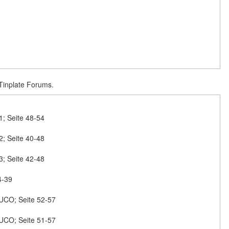
 Tinplate Forums.
 7
1; Seite 48-54
2; Seite 40-48
3; Seite 42-48
4-39
BUCO; Seite 52-57
BUCO; Seite 51-57