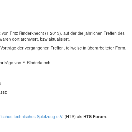
 von Fritz Rinderknecht († 2013), auf der die jährlichen Treffen des
ren dort archiviert, bzw aktualisiert.
rträge der vergangenen Treffen, teilweise in überarbeiteter Form,
orträge von F. Rinderknecht.
6
sst:
orisches technisches Spielzeug e.V.
(HTS) als
HTS Forum
.