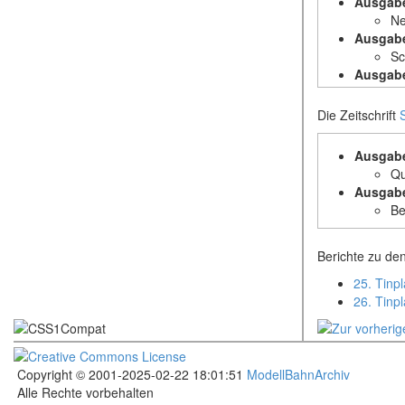
Ausgabe
Ne
Ausgabe
Sc
Ausgabe
Go
Ausgabe
Die Zeitschrift
Di
Ausgabe
Ausgabe
Wi
Qu
Ausgabe
Be
Berichte zu den
25. Tinp
26. Tinp
Copyright © 2001-2025-02-22 18:01:51
ModellBahnArchiv
Alle Rechte vorbehalten
.