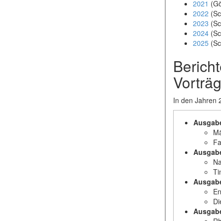
2021
(Gö
2022
(Sc
2023
(Sc
2024
(Sc
2025
(Sc
Bericht
Vorträ
In den Jahren 2
Ausgabe
Mä
Fa
Ausgabe
Na
Ti
Ausgabe
En
Di
Ausgabe