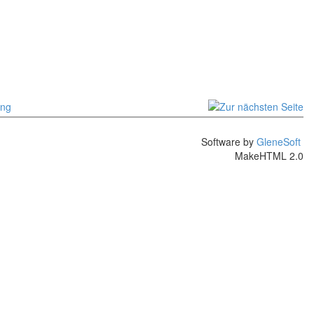
Software by
GleneSoft
MakeHTML 2.0