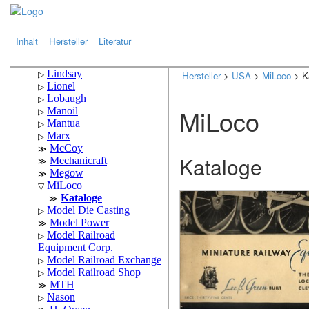
.
.
Inhalt
Hersteller
Literatur
Hersteller
>
USA
>
MiLoco
> K
MiLoco
Kataloge