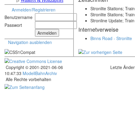
Stronlite Stations; Tra
Anmelden/Registrieren
Stronlite Stations; Trai
Benutzername
Stronline Update; Trai
Passwort
Internetverweise
Binns Road - Stronlite
Navigation ausblenden
Copyright © 2001-2021-06-06
Letzte Ände
10:47:33
ModellBahnArchiv
Alle Rechte vorbehalten
.