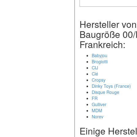
Hersteller von
Baugröße 00/H
Frankreich:
Babyjou
Brogiotti
CIJ
Clé
Cropsy
Dinky Toys (France)
Disque Rouge
FR
Gulliver
MDM
Norev
Einige Herste