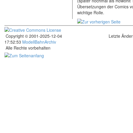
(später nochmal als Rowohlt T
Übersetzungen der Comics vo
wichtige Rolle.
Copyright © 2001-2025-12-04
Letzte Ände
17:52:53
ModellBahnArchiv
Alle Rechte vorbehalten
.