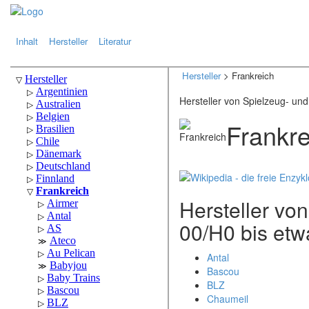
.
.
Inhalt
Hersteller
Literatur
Hersteller
> Frankreich
Hersteller von Spielzeug- un
Frankre
Hersteller v
00/H0 bis etw
Antal
Bascou
BLZ
Chaumeil