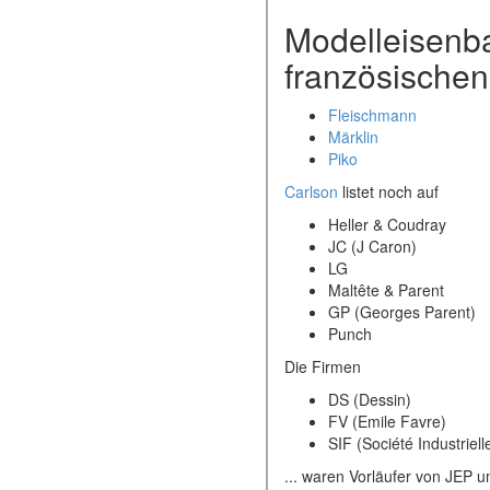
Modelleisenb
französischen
Fleischmann
Märklin
Piko
Carlson
listet noch auf
Heller & Coudray
JC (J Caron)
LG
Maltête & Parent
GP (Georges Parent)
Punch
Die Firmen
DS (Dessin)
FV (Emile Favre)
SIF (Société Industriell
... waren Vorläufer von JEP 