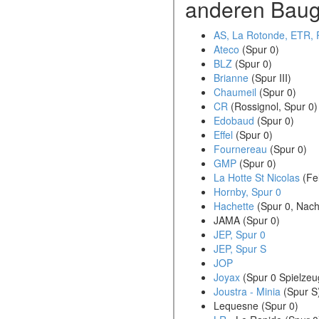
anderen Baugrö
AS, La Rotonde, ETR, 
Ateco
(Spur 0)
BLZ
(Spur 0)
Brianne
(Spur III)
Chaumeil
(Spur 0)
CR
(Rossignol, Spur 0)
Edobaud
(Spur 0)
Effel
(Spur 0)
Fournereau
(Spur 0)
GMP
(Spur 0)
La Hotte St Nicolas
(Fe
Hornby, Spur 0
Hachette
(Spur 0, Nac
JAMA (Spur 0)
JEP, Spur 0
JEP, Spur S
JOP
Joyax
(Spur 0 Spielze
Joustra - Minia
(Spur S
Lequesne (Spur 0)