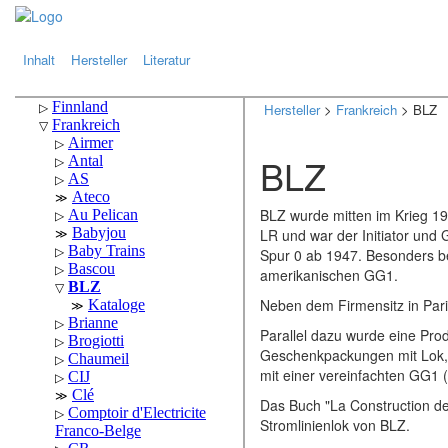
.
.
Inhalt
Hersteller
Literatur
Hersteller
>
Frankreich
> BLZ
BLZ
BLZ wurde mitten im Krieg 1
LR und war der Initiator und
Spur 0 ab 1947. Besonders be
amerikanischen GG1.
Neben dem Firmensitz in Pari
Parallel dazu wurde eine Produ
Geschenkpackungen mit Lok,
mit einer vereinfachten GG1 (
Das Buch "La Construction de
Stromlinienlok von BLZ.