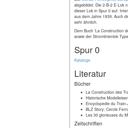
abgebildet. Die 2-B-2 E-Lok n
dieser Lok in Spur 0 auf. Int
aus dem Jahre 1939. Auch die
sehr ähnlich.
Dem Buch 'La Construction d
sowie der Stromlinienlok Type
Spur 0
Kataloge
Literatur
Bücher
La Construction des Tr
Historische Modelleis
Encyclopedie du Train-J
BLZ Story; Cercle Ferr
Les 30 glorieuses du Mo
Zeitschriften