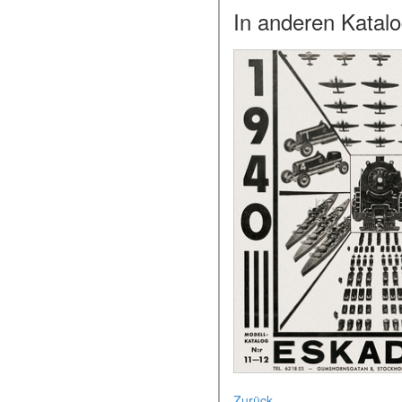
In anderen Katal
Zurück