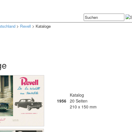
tschland
>
Revell
> Kataloge
l
ge
Katalog
1956
20 Seiten
210 x 150 mm