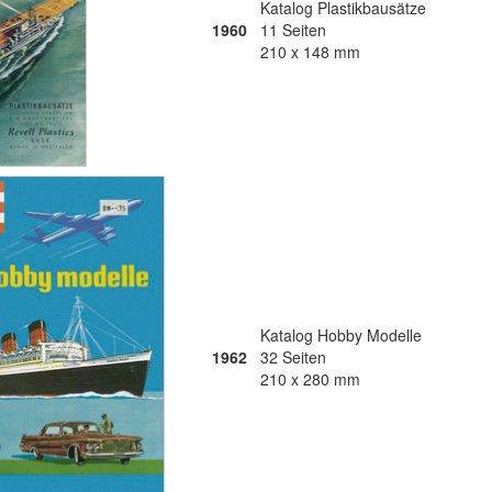
Katalog Plastikbausätze
1960
11 Seiten
210 x 148 mm
Katalog Hobby Modelle
1962
32 Seiten
210 x 280 mm