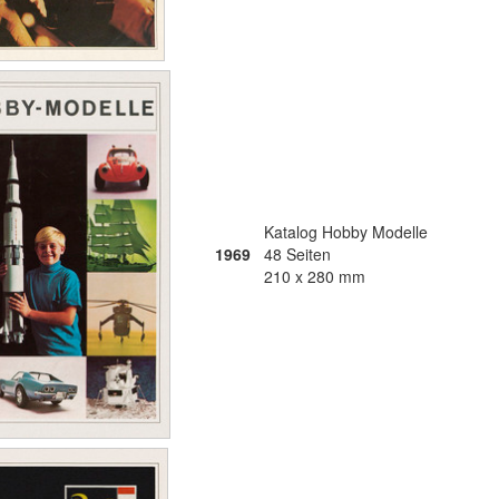
Katalog Hobby Modelle
1969
48 Seiten
210 x 280 mm