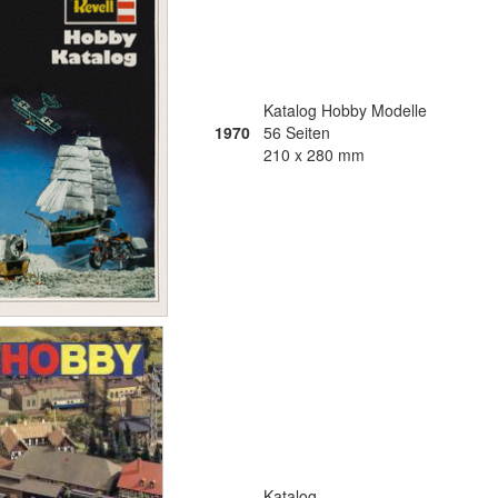
Katalog Hobby Modelle
1970
56 Seiten
210 x 280 mm
Katalog