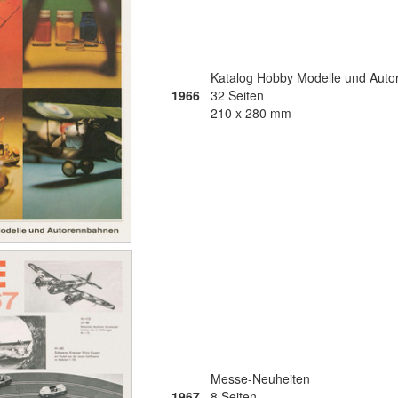
Katalog Hobby Modelle und Aut
1966
32 Seiten
210 x 280 mm
Messe-Neuheiten
1967
8 Seiten