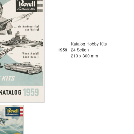
Katalog Hobby Kits
1959
24 Seiten
210 x 300 mm