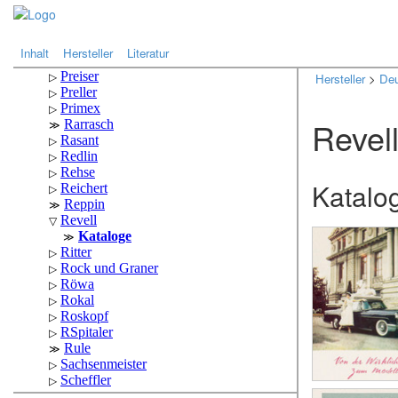
.
.
Inhalt
Hersteller
Literatur
Hersteller
>
Deu
Revel
Katalo