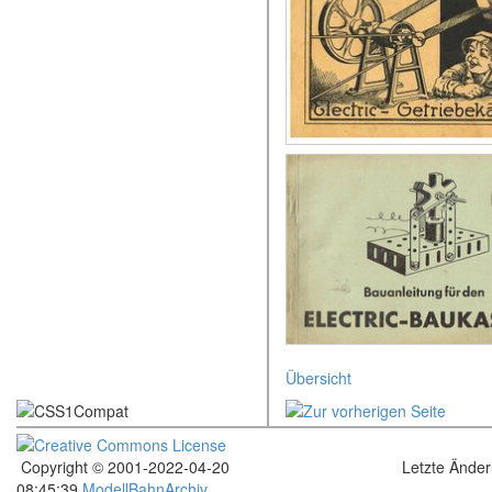
Übersicht
Copyright © 2001-2022-04-20
Letzte Ände
08:45:39
ModellBahnArchiv