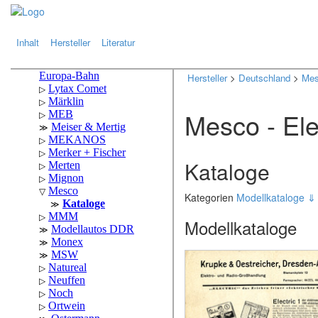
.
.
Inhalt
Hersteller
Literatur
Hersteller
>
Deutschland
>
Me
Mesco - Ele
Kataloge
Kategorien
Modellkataloge 
Modellkataloge