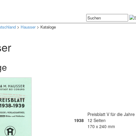
tschland
>
Hausser
> Kataloge
er
ge
Preisblatt V für die Jahr
1938
12 Seiten
170 x 240 mm