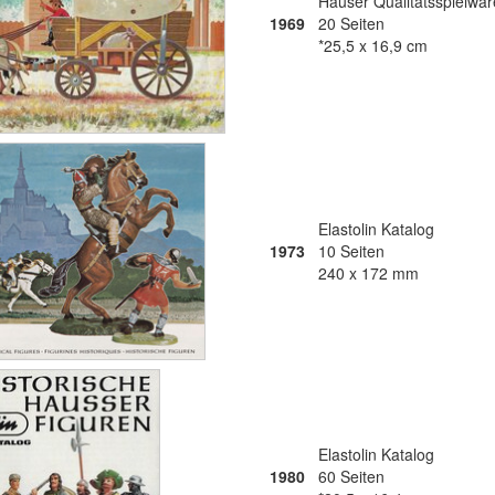
Hauser Qualitätsspielwa
1969
20 Seiten
*25,5 x 16,9 cm
Elastolin Katalog
1973
10 Seiten
240 x 172 mm
Elastolin Katalog
1980
60 Seiten