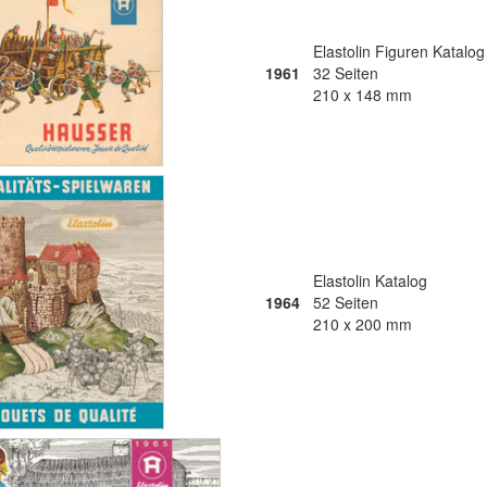
Elastolin Figuren Katalog
1961
32 Seiten
210 x 148 mm
Elastolin Katalog
1964
52 Seiten
210 x 200 mm