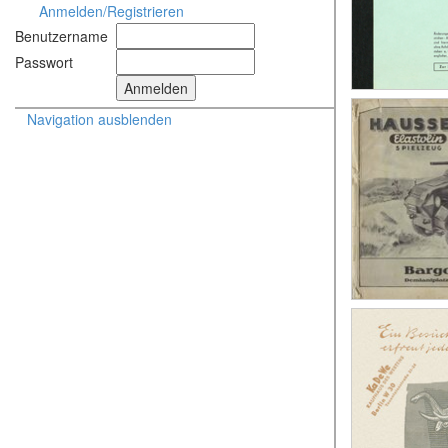
Anmelden/Registrieren
Benutzername
Passwort
Navigation ausblenden