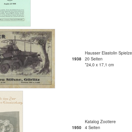
Hausser Elastolin Spielz
1938
20 Seiten
*24,0 x 17,1 cm
Katalog Zootiere
1950
4 Seiten