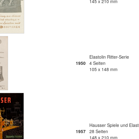
145 x 210 mm
Elastolin Ritter-Serie
1950
4 Seiten
105 x 148 mm
Hausser Spiele und Elast
1957
28 Seiten
148 x 210 mm