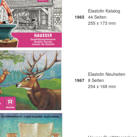
Elastolin Katalog
1965
44 Seiten
255 x 173 mm
Elastolin Neuheiten
1967
8 Seiten
254 x 168 mm