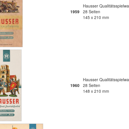
Hausser Qualitätsspielwa
1959
28 Seiten
145 x 210 mm
Hausser Qualitätsspielwa
1960
28 Seiten
148 x 210 mm