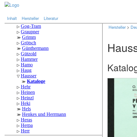
.
.
Inhalt
Hersteller
Literatur
Hersteller
>
Deu
Hauss
Katalo