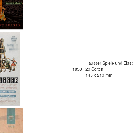
Hausser Spiele und Elast
1958
20 Seiten
145 x 210 mm