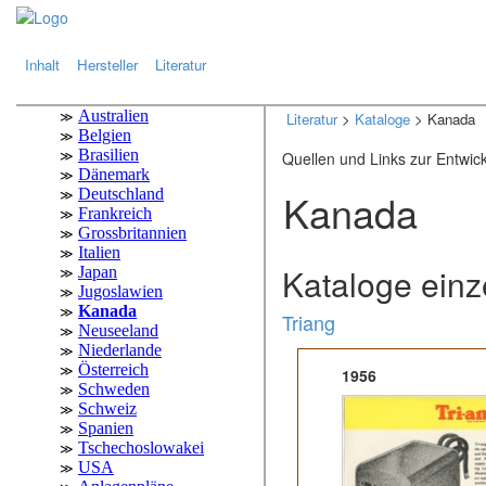
.
.
Inhalt
Hersteller
Literatur
Literatur
>
Kataloge
> Kanada
Quellen und Links zur Entwic
Kanada
Kataloge einz
Triang
1956