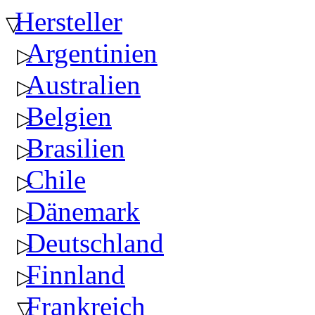
Hersteller
Argentinien
Australien
Belgien
Brasilien
Chile
Dänemark
Deutschland
Finnland
Frankreich