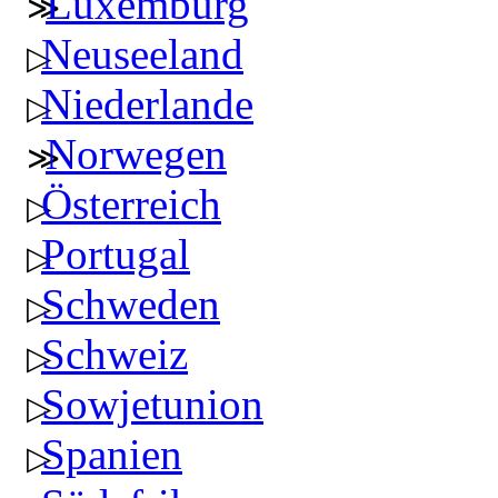
Luxemburg
Neuseeland
Niederlande
Norwegen
Österreich
Portugal
Schweden
Schweiz
Sowjetunion
Spanien