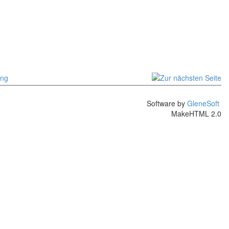
Software by
GleneSoft
MakeHTML 2.0