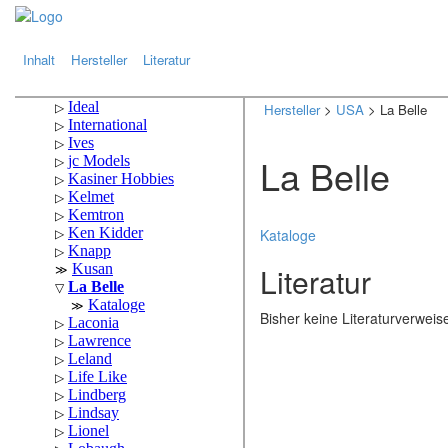
.
.
Inhalt
Hersteller
Literatur
Hersteller
>
USA
> La Belle
La Belle
Kataloge
Literatur
Bisher keine Literaturverwei