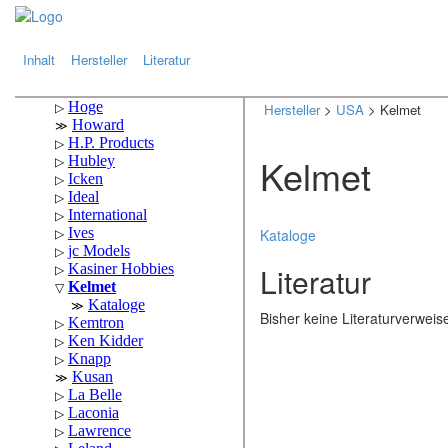
.
.
Inhalt
Hersteller
Literatur
Hersteller
>
USA
> Kelmet
Kelmet
Kataloge
Literatur
Bisher keine Literaturverwei