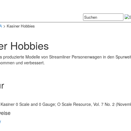
A
> Kasiner Hobbies
er Hobbies
s produzierte Modelle von Streamliner Personenwagen in den Spurweit
ommen und verbessert.
ur
n
t Kasiner 0 Scale and 0 Gauge; O Scale Resource, Vol. 7 No. 2 (Nove
weise
r