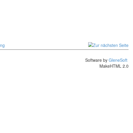
Software by
GleneSoft
MakeHTML 2.0