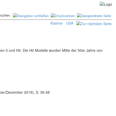
Kasiner
USA
en 0 und H0. Die H0 Modelle wurden Mitte der 50er Jahre von
mber/December 2019), S. 39-48