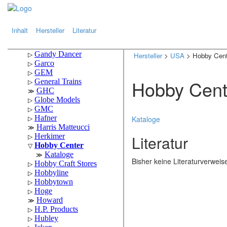
.
.
Inhalt
Hersteller
Literatur
Hersteller
>
USA
> Hobby Cent
Hobby Cent
Kataloge
Literatur
Bisher keine Literaturverwei