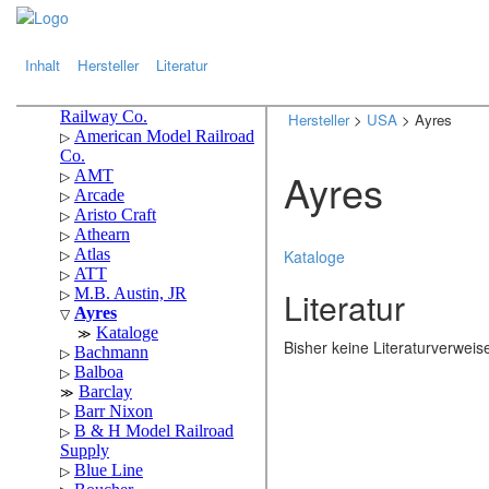
.
.
Inhalt
Hersteller
Literatur
Hersteller
>
USA
> Ayres
Ayres
Kataloge
Literatur
Bisher keine Literaturverwei