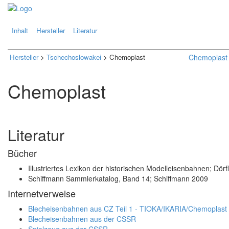
.
.
Inhalt
Hersteller
Literatur
Hersteller
>
Tschechoslowakei
> Chemoplast
Chemoplast
Chemoplast
Literatur
Bücher
Illustriertes Lexikon der historischen Modelleisenbahnen; Dörf
Schiffmann Sammlerkatalog, Band 14; Schiffmann 2009
Internetverweise
Blecheisenbahnen aus CZ Teil 1 - TIOKA/IKARIA/Chemoplast
Blecheisenbahnen aus der CSSR