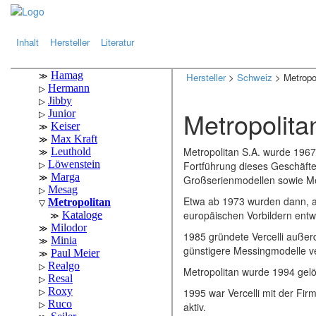
.
.
Inhalt
Hersteller
Literatur
Hersteller
>
Schweiz
> Metropo
Metropolita
Metropolitan S.A. wurde 196
Fortführung dieses Geschäft
Großserienmodellen sowie Me
Etwa ab 1973 wurden dann, 
europäischen Vorbildern entwi
1985 gründete Vercelli auß
günstigere Messingmodelle ve
Metropolitan wurde 1994 gelö
1995 war Vercelli mit der Fir
aktiv.