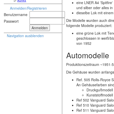
eine LNER A4 'Spitfire
und silber oder alles in 
Anmelden/Registrieren
dieselbe Lok mit eine
Benutzername
Die Modelle wurden auch dire
Passwort
folgende Modelle produziert:
eine grüne Lok mit Tend
Navigation ausblenden
geschlossen in weiß/b
von 1952
Automodelle
Produktionszeitraum ~1951-
Die Gehäuse wurden anfangs a
Ref. 505 Rolls-Royce 
An Gehäusefarben sind
Druckgußmodell i
Kunststoffmodell
Ref 502 Vanguard Saloon
Ref 510 Vanguard Saloo
Ref 511 Vanguard Saloon