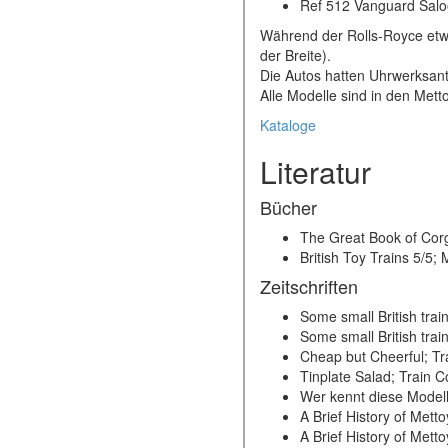
Ref 512 Vanguard Saloo
Während der Rolls-Royce etwa
der Breite).
Die Autos hatten Uhrwerksant
Alle Modelle sind in den Met
Kataloge
Literatur
Bücher
The Great Book of Cor
British Toy Trains 5/5
Zeitschriften
Some small British train
Some small British train
Cheap but Cheerful; Tra
Tinplate Salad; Train C
Wer kennt diese Modell;
A Brief History of Mett
A Brief History of Mett