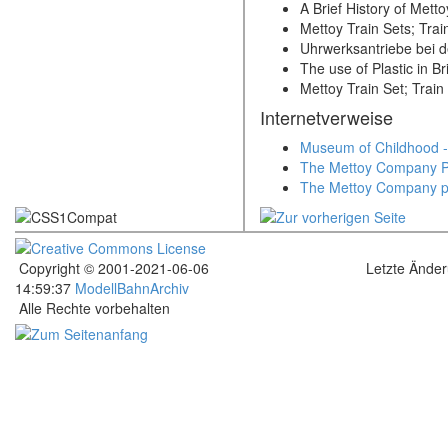
A Brief History of Mett
Mettoy Train Sets; Trai
Uhrwerksantriebe bei d
The use of Plastic in B
Mettoy Train Set; Train
Internetverweise
Museum of Childhood -
The Mettoy Company P
The Mettoy Company pl
Copyright © 2001-2021-06-06
Letzte Ände
14:59:37
ModellBahnArchiv
Alle Rechte vorbehalten
.