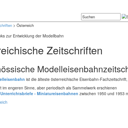
chriften
> Österreich
nks zur Entwicklung der Modellbahn
eichische Zeitschriften
nössische Modelleisenbahnzeitsch
elleisenbahn
ist die älteste österreichische Eisenbahn-Fachzeitschrif
ift im engeren Sinne, aber periodisch als Sammelwerk erschienen
 Unterrichtsbriefe - Miniatureisenbahnen
zwischen 1950 und 1953 m
reich