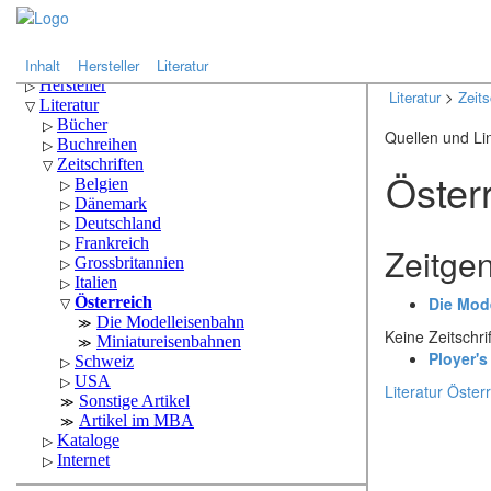
.
.
Inhalt
Hersteller
Literatur
Literatur
>
Zeits
Quellen und Li
Österr
Zeitge
Die Mod
Keine Zeitschr
Ployer's
Literatur Öster