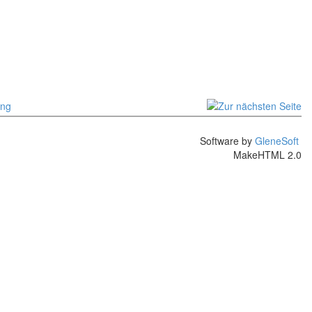
Software by
GleneSoft
MakeHTML 2.0