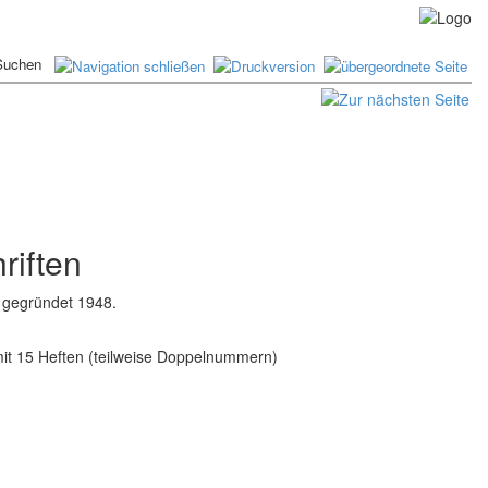
riften
t, gegründet 1948.
it 15 Heften (teilweise Doppelnummern)