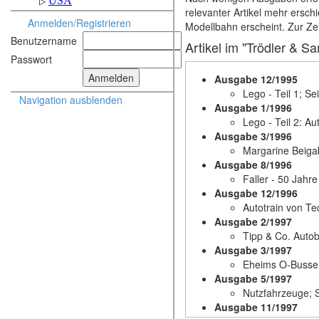
relevanter Artikel mehr erschi
Anmelden/Registrieren
Modellbahn erscheint. Zur Zei
Benutzername
Artikel im "Trödler & S
Passwort
Ausgabe 12/1995
Lego - Teil 1; Se
Navigation ausblenden
Ausgabe 1/1996
Lego - Teil 2: Au
Ausgabe 3/1996
Margarine Beigab
Ausgabe 8/1996
Faller - 50 Jahr
Ausgabe 12/1996
Autotrain von Te
Ausgabe 2/1997
Tipp & Co. Auto
Ausgabe 3/1997
Eheims O-Busse;
Ausgabe 5/1997
Nutzfahrzeuge; 
Ausgabe 11/1997