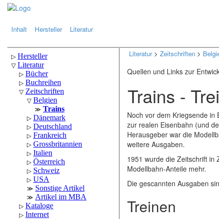
.
.
Inhalt
Hersteller
Literatur
Literatur
>
Zeitschriften
>
Belgi
Quellen und Links zur Entwic
Trains - Tre
Noch vor dem Kriegsende in 
zur realen Eisenbahn (und de
Herausgeber war die Modellb
weitere Ausgaben.
1951 wurde die Zeitschrift in
Modellbahn-Anteile mehr.
Die gescannten Ausgaben si
Treinen