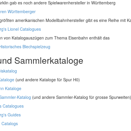
klin gab es noch andere Spielwarenhersteller in Württemberg
eren Württemberger
rößten amerikanischen Modellbahnhersteller gibt es eine Reihe mit 
g's Lionel Catalogues
ion von Katalogauszügen zum Thema Eisenbahn enthält das
Historisches Blechspielzeug
 und Sammlerkataloge
eiskatalog
ataloge
(und andere Kataloge für Spur H0)
nn Kataloge
 Sammler-Katalog
(und andere Sammler-Katalog für grosse Spurweiten
s Catalogues
g's Guides
 Catalogs