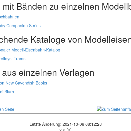
 mit Bänden zu einzelnen Model
ischbahnen
nby Companion Series
ichende Kataloge von Modelleis
ionaler Modell-Eisenbahn-Katalog
rolleys, Trams
 aus einzelnen Verlagen
von New Cavendish Books
ei Blurb
Letzte Änderung: 2021-10-06 08:12:28
2.2 (0)