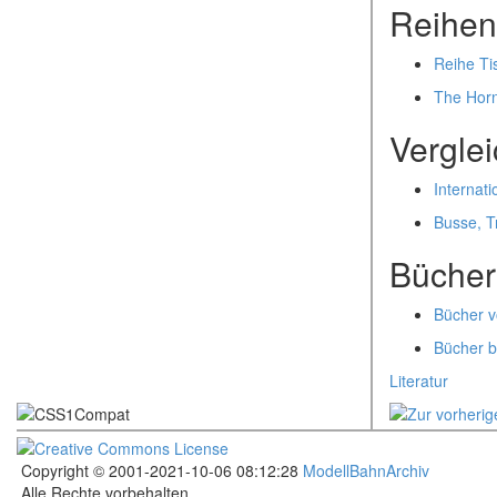
Reihen
Reihe T
The Hor
Vergle
Internat
Busse, T
Bücher
Bücher 
Bücher b
Literatur
Copyright © 2001-2021-10-06 08:12:28
ModellBahnArchiv
Alle Rechte vorbehalten
.