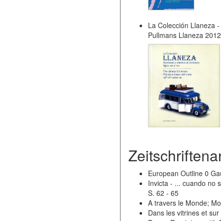
La Colección Llaneza - 
Pullmans Llaneza 2012
Zeitschriftenar
European Outline 0 Gaug
Invicta - ... cuando no
S. 62 - 65
A travers le Monde; Mo
Dans les vitrines et su