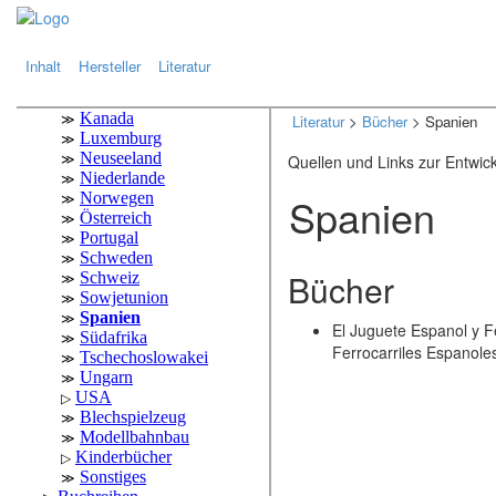
.
.
Inhalt
Hersteller
Literatur
Literatur
>
Bücher
> Spanien
Quellen und Links zur Entwic
Spanien
Bücher
El Juguete Espanol y Fe
Ferrocarriles Espanole