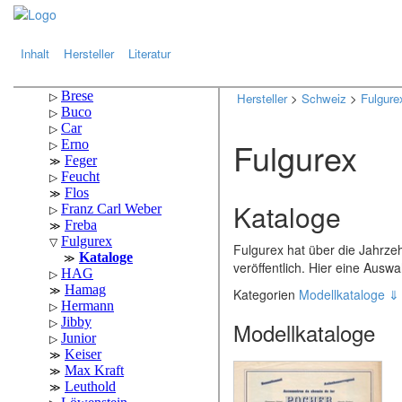
.
.
Inhalt
Hersteller
Literatur
Hersteller
>
Schweiz
>
Fulgure
Fulgurex
Kataloge
Fulgurex hat über die Jahrz
veröffentlich. Hier eine Auswa
Kategorien
Modellkataloge 
Modellkataloge