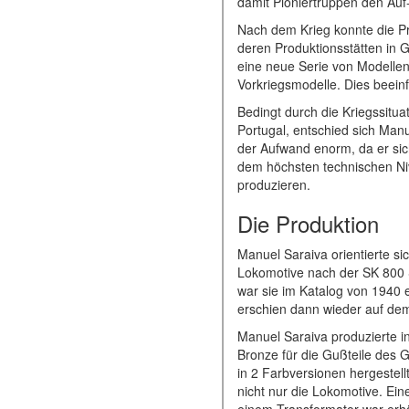
damit Pioniertruppen den Auf
Nach dem Krieg konnte die P
deren Produktionsstätten in 
eine neue Serie von Modellen 
Vorkriegsmodelle. Dies beei
Bedingt durch die Kriegssitu
Portugal, entschied sich Manu
der Aufwand enorm, da er sich
dem höchsten technischen Ni
produzieren.
Die Produktion
Manuel Saraiva orientierte s
Lokomotive nach der SK 800 S
war sie im Katalog von 1940 
erschien dann wieder auf dem
Manuel Saraiva produzierte i
Bronze für die Gußteile des 
in 2 Farbversionen hergestellt
nicht nur die Lokomotive. E