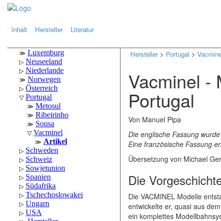
.
.
Inhalt
Hersteller
Literatur
Hersteller
>
Portugal
>
Vacmine
Vacminel -
Portugal
Von Manuel Pipa
Die englische Fassung wurde 
Eine französische Fassung er
Übersetzung von Michael Ge
Die Vorgeschicht
Die VACMINEL Modelle entsta
entwickelte er, quasi aus dem
ein komplettes Modellbahnsy