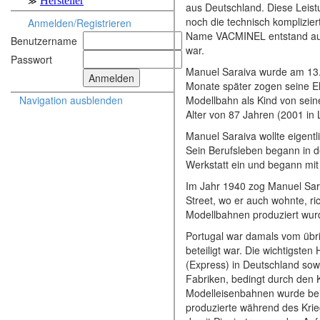
aus Deutschland. Diese Leist
noch die technisch komplizier
Anmelden/Registrieren
Name VACMINEL entstand aus 
Benutzername
war.
Passwort
Manuel Saraiva wurde am 13.
Monate später zogen seine El
Modellbahn als Kind von sein
Navigation ausblenden
Alter von 87 Jahren (2001 in 
Manuel Saraiva wollte eigent
Sein Berufsleben begann in de
Werkstatt ein und begann mit
Im Jahr 1940 zog Manuel Sara
Street, wo er auch wohnte, ri
Modellbahnen produziert wur
Portugal war damals vom übri
beteiligt war. Die wichtigste
(Express) in Deutschland sow
Fabriken, bedingt durch den 
Modelleisenbahnen wurde bei 
produzierte während des Krieg