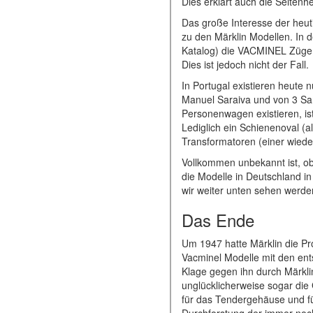
Dies erklärt auch die Seltenhe
Das große Interesse der heuti
zu den Märklin Modellen. In d
Katalog) die VACMINEL Züge a
Dies ist jedoch nicht der Fall.
In Portugal existieren heute
Manuel Saraiva und von 3 Sa
Personenwagen existieren, is
Lediglich ein Schienenoval (
Transformatoren (einer wiede
Vollkommen unbekannt ist, ob
die Modelle in Deutschland in
wir weiter unten sehen werde
Das Ende
Um 1947 hatte Märklin die P
Vacminel Modelle mit den ent
Klage gegen ihn durch Märkli
unglücklicherweise sogar die
für das Tendergehäuse und für