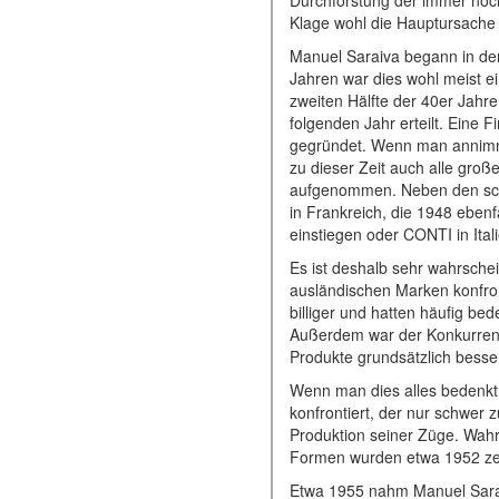
Durchforstung der immer noch
Klage wohl die Hauptursache 
Manuel Saraiva begann in den
Jahren war dies wohl meist e
zweiten Hälfte der 40er Jahr
folgenden Jahr erteilt. Eine
gegründet. Wenn man annimmt,
zu dieser Zeit auch alle gro
aufgenommen. Neben den scho
in Frankreich, die 1948 ebenf
einstiegen oder CONTI in Ital
Es ist deshalb sehr wahrsche
ausländischen Marken konfron
billiger und hatten häufig b
Außerdem war der Konkurrenz
Produkte grundsätzlich besser
Wenn man dies alles bedenkt
konfrontiert, der nur schwer
Produktion seiner Züge. Wahrs
Formen wurden etwa 1952 zer
Etwa 1955 nahm Manuel Sarai