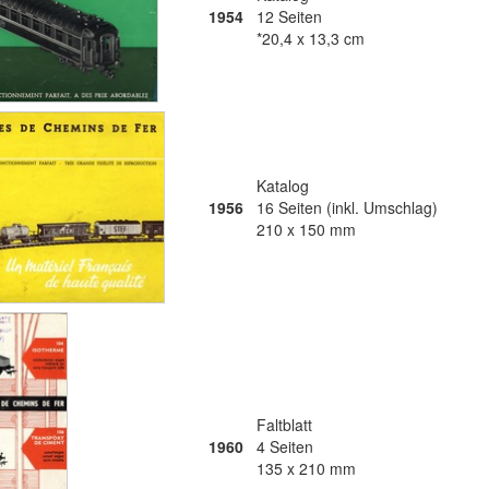
1954
12 Seiten
*20,4 x 13,3 cm
Katalog
1956
16 Seiten (inkl. Umschlag)
210 x 150 mm
Faltblatt
1960
4 Seiten
135 x 210 mm