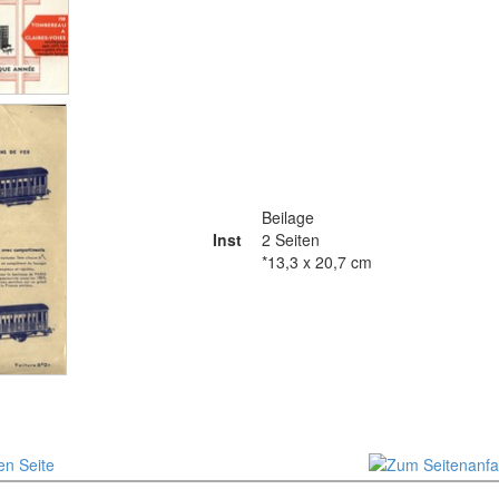
Beilage
Inst
2 Seiten
*13,3 x 20,7 cm