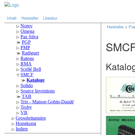
.
.
Inhalt
Hersteller
Literatur
Hersteller
>
Fra
SMC
Katalo