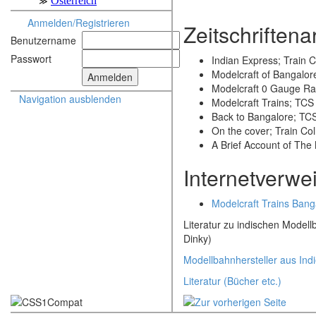
Anmelden/Registrieren
Zeitschriftenar
Benutzername
Passwort
Indian Express; Train C
Modelcraft of Bangalor
Modelcraft 0 Gauge Ra
Navigation ausblenden
Modelcraft Trains; TCS
Back to Bangalore; TC
On the cover; Train Col
A Brief Account of The
Internetverwe
Modelcraft Trains Ban
Literatur zu indischen Model
Dinky)
Modellbahnhersteller aus Ind
Literatur (Bücher etc.)