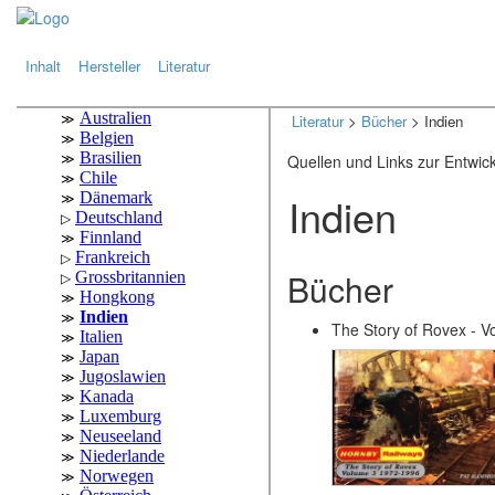
.
.
Inhalt
Hersteller
Literatur
Literatur
>
Bücher
> Indien
Quellen und Links zur Entwic
Indien
Bücher
The Story of Rovex - 